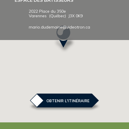
ESPACE DES BÂTISSEURS
2022 Place du 350e
Varennes (Québec) J3X 0K9
mario.dudemaine@videotron.ca
OBTENIR L'ITINÉRAIRE