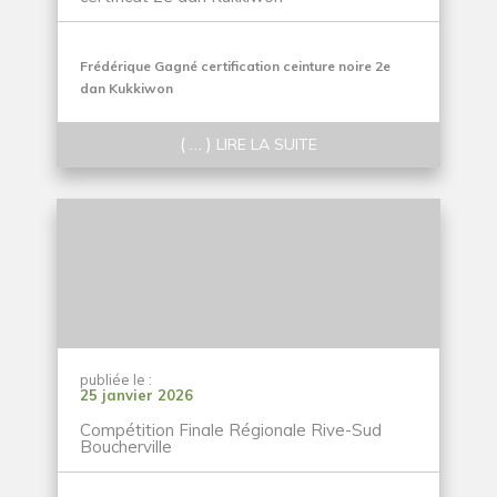
Frédérique Gagné certification ceinture noire 2e
dan Kukkiwon
( … )
LIRE LA SUITE
publiée le :
25 janvier 2026
Compétition Finale Régionale Rive-Sud
Boucherville