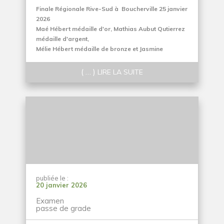
Finale Régionale Rive-Sud à Boucherville 25 janvier
2026
Maé Hébert médaille d'or, Mathias Aubut Qutierrez
médaille d'argent,
Mélie Hébert médaille de bronze et Jasmine
Bertrand Peneda médaille de bronze
( … )
LIRE LA SUITE
publiée le :
20 janvier 2026
Examen
passe de grade